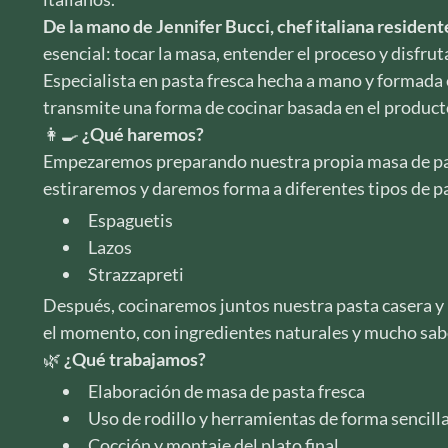
De la mano de Jennifer Bucci, chef italiana residente
esencial: tocar la masa, entender el proceso y disfru
Especialista en pasta fresca hecha a mano y formada e
transmite una forma de cocinar basada en el producto
👩‍🍳
¿Qué haremos?
Empezaremos preparando nuestra propia masa de pa
estiraremos y daremos forma a diferentes tipos de p
Espaguetis
Lazos
Strazzapreti
Después, cocinaremos juntos nuestra pasta casera 
el momento, con ingredientes naturales y mucho sab
🌿
¿Qué trabajamos?
Elaboración de masa de pasta fresca
Uso de rodillo y herramientas de forma sencilla
Cocción y montaje del plato final