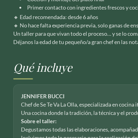
Primer contacto con ingredientes frescos y coc
🔸 Edad recomendada: desde 6 años
🔸 No hace falta experiencia previa, solo ganas de en
Un taller para que vivan todo el proceso… y se lo com
Déjanos la edad de tu pequeño/a gran chef en las notas
Qué incluye
JENNIFER BUCCI
Chef de Se Te Va La Olla, especializada en cocina i
Una cocina donde la tradición, la técnica y el pro
Sobre el taller:
Degustamos todas las elaboraciones, acompañado
Incluimos todo lo necesario para la realización de