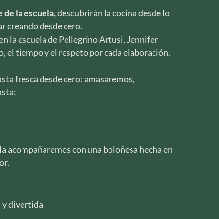
 de la escuela,
descubrirán la cocina desde lo
tar creando desde cero.
n la escuela de Pellegrino Artusi, Jennifer
, el tiempo y el respeto por cada elaboración.
sta fresca desde cero: amasaremos,
asta:
y la acompañaremos con una boloñesa hecha en
or.
 y divertida