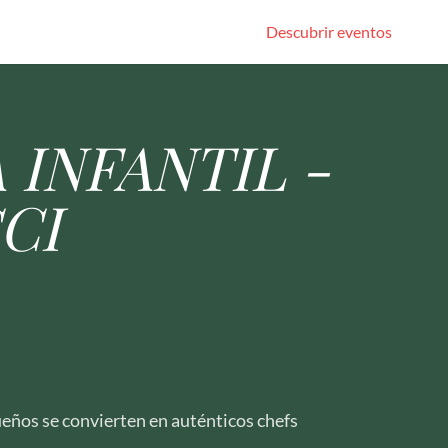
Descubrir eventos
 INFANTIL -
CI
ueños se convierten en auténticos chefs