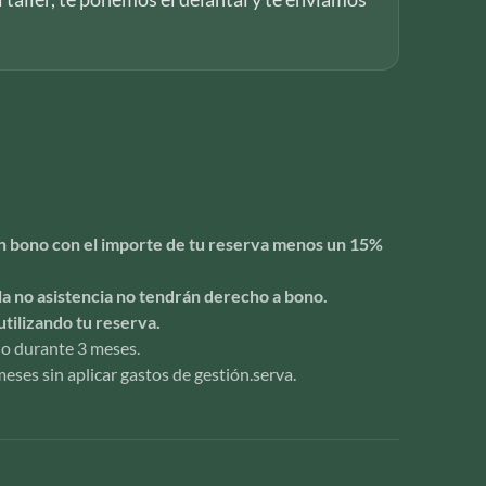
 un bono con el importe de tu reserva menos un 15%
la no asistencia no tendrán derecho a bono.
utilizando tu reserva.
ido durante 3 meses.
eses sin aplicar gastos de gestión.serva.