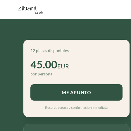
12 plazas disponibles
45.00
EUR
por persona
ME APUNTO
Reserva segura y confirmación inmediata