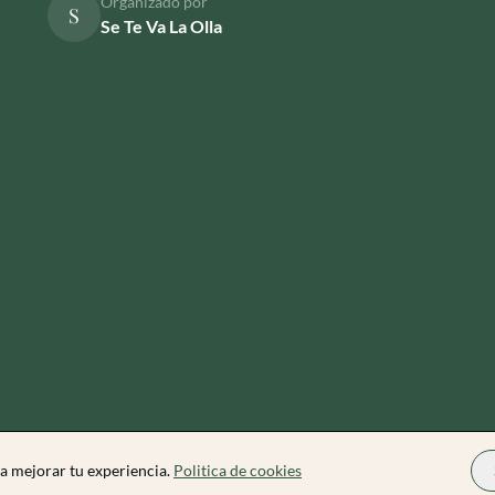
Organizado por
S
Se Te Va La Olla
a mejorar tu experiencia.
Politica de cookies