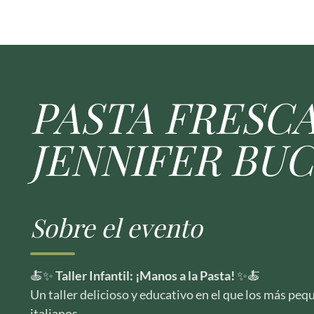
PASTA FRESCA
JENNIFER BUC
Sobre el evento
🍝✨
Taller Infantil: ¡Manos a la Pasta!
✨🍝
Un taller delicioso y educativo en el que los más peq
italianos.