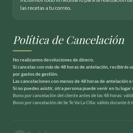
las recetas a tu correo.
Política de Cancelación
No realizamos devoluciones de dinero.
Si cancelas con más de 48 horas de antelación, recibirás
por gastos de gestión.
Las cancelaciones con menos de 48 horas de antelación o 
Si no puedes asistir, otra persona puede venir en tu lugar 
Bono por cancelación del cliente antes de las 48 horas: vál
Bono por cancelación de Se Te Va La Olla: válido durante 6 m