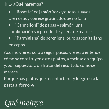
👨‍🍳
¿Qué haremos?
“Rosette” de jamón York y queso, suaves,
cremosas y con ese gratinado que no falla
“Cannelloni” de papas y salmón, una
combinación sorprendente y llena de matices
“Parmigiana” de berenjena, puro sabor italiano
en capas
Aquí no vienes solo a seguir pasos: vienes a entender
cómo se construyen estos platos, a cocinar en equipo
y, por supuesto, a disfrutar del resultado como se
merece.
Porque hay platos que reconfortan… y luego está la
pasta al forno 🔥
Qué incluye