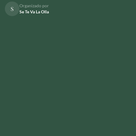
Organizado por
S
Se Te Va La Olla