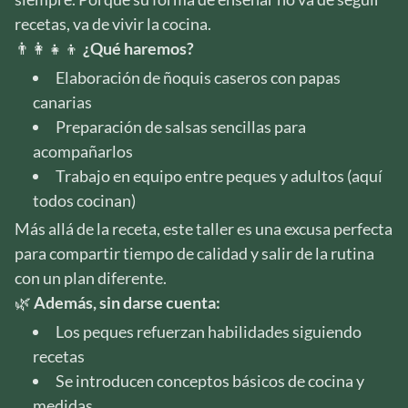
recetas, va de vivir la cocina.
👨‍👩‍👧‍👦
¿Qué haremos?
Elaboración de ñoquis caseros con papas
canarias
Preparación de salsas sencillas para
acompañarlos
Trabajo en equipo entre peques y adultos (aquí
todos cocinan)
Más allá de la receta, este taller es una excusa perfecta
para compartir tiempo de calidad y salir de la rutina
con un plan diferente.
🌿
Además, sin darse cuenta:
Los peques refuerzan habilidades siguiendo
recetas
Se introducen conceptos básicos de cocina y
medidas