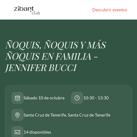
Descubrir eventos
ÑOQUIS, ÑOQUIS Y MÁS
ÑOQUIS EN FAMILIA -
JENNIFER BUCCI
Sábado 10 de octubre
10:30 - 13:30
Santa Cruz de Tenerife
, Santa Cruz de Tenerife
14 disponibles