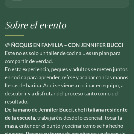
Sobre el evento
🥔
ÑOQUIS EN FAMILIA – CON JENNIFER BUCCI
Este no es solo un taller de cocina… es un plan para
compartir de verdad.
En esta experiencia, peques y adultos se meten juntos
en cocina para aprender, reírse y acabar con las manos
llenas de harina. Aquí se viene a cocinar en equipo, a
descubrir y a disfrutar del proceso tanto como del
resultado.
De la mano de Jennifer Bucci, chef italiana residente
de la escuela
, trabajaréis desde lo esencial: tocar la
masa, entender el punto y cocinar como se ha hecho
siempre. Porque su forma de enseñar no va de seguir