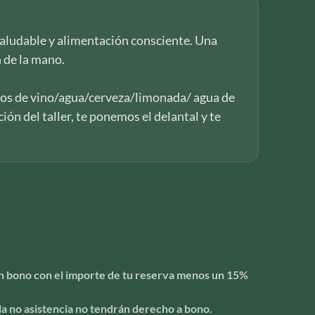
 saludable y alimentación consciente. Una
n de la mano.
os de vino/agua/cerveza/limonada/ agua de
ión del taller, te ponemos el delantal y te
 un bono con el importe de tu reserva menos un 15%
la no asistencia no tendrán derecho a bono.