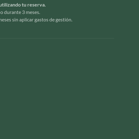
utilizando tu reserva.
ido durante 3 meses.
eses sin aplicar gastos de gestión.