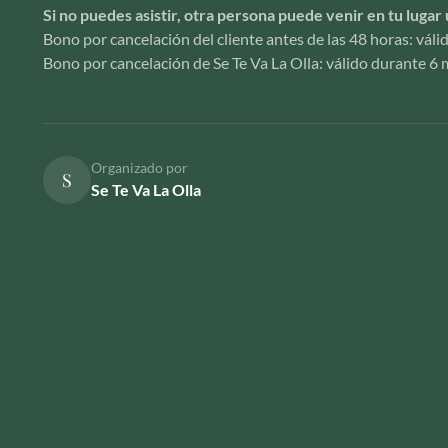
Si no puedes asistir, otra persona puede venir en tu lugar 
Bono por cancelación del cliente antes de las 48 horas: vál
Bono por cancelación de Se Te Va La Olla: válido durante 6 m
Organizado por
S
Se Te Va La Olla