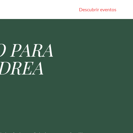
Descubrir eventos
O PARA
NDREA