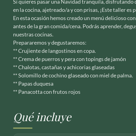
Si quieres pasar una Navidad tranquila, disfrutando d
en la cocina, ajetreado/a y con prisas, ¡Este taller es p
En esta ocasión hemos creado un menú delicioso con 
antes de la gran comida/cena. Podrás aprender, degust
nuestras cocinas.
Prepararemos y degustaremos:
** Crujiente de langostinos en copa.
** Crema de puerros y pera con topings de jamón
** Chalotas, castañas y achicorias glaseadas
** Solomillo de cochino glaseado con miel de palma.
** Papas duquesa
** Panacotta con frutos rojos
Qué incluye