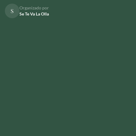
Organizado por
S
Se Te Va La Olla