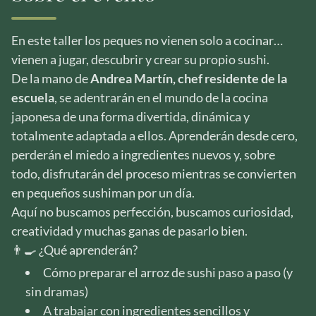
En este taller los peques no vienen solo a cocinar…
vienen a jugar, descubrir y crear su propio sushi.
De la mano de
Andrea Martín, chef residente de la
escuela
, se adentrarán en el mundo de la cocina
japonesa de una forma divertida, dinámica y
totalmente adaptada a ellos. Aprenderán desde cero,
perderán el miedo a ingredientes nuevos y, sobre
todo, disfrutarán del proceso mientras se convierten
en pequeños sushiman por un día.
Aquí no buscamos perfección, buscamos curiosidad,
creatividad y muchas ganas de pasarlo bien.
👨‍🍳 ¿Qué aprenderán?
Cómo preparar el arroz de sushi paso a paso (y
sin dramas)
A trabajar con ingredientes sencillos y