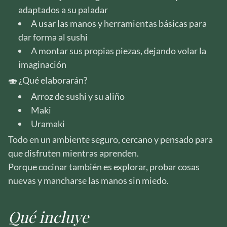
adaptados a su paladar
A usar las manos y herramientas básicas para
dar forma al sushi
A montar sus propias piezas, dejando volar la
imaginación
🍣 ¿Qué elaborarán?
Arroz de sushi y su aliño
Maki
Uramaki
Todo en un ambiente seguro, cercano y pensado para
que disfruten mientras aprenden.
Porque cocinar también es explorar, probar cosas
nuevas y mancharse las manos sin miedo.
Qué incluye