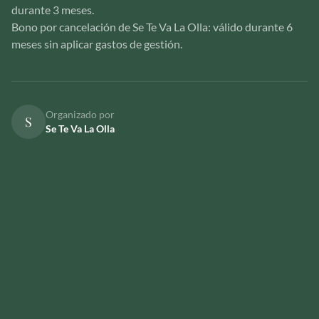
durante 3 meses.
Bono por cancelación de Se Te Va La Olla: válido durante 6
meses sin aplicar gastos de gestión.
Organizado por
S
Se Te Va La Olla