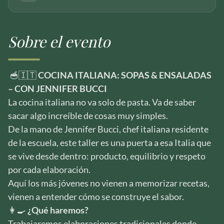
Sobre el evento
🥣🇮🇹
COCINA ITALIANA: SOPAS & ENSALADAS
– CON JENNIFER BUCCI
La cocina italiana no va solo de pasta. Va de saber
sacar algo increíble de cosas muy simples.
De la mano de Jennifer Bucci, chef italiana residente
de la escuela, este taller es una puerta a esa Italia que
se vive desde dentro: producto, equilibrio y respeto
por cada elaboración.
Aquí los más jóvenes no vienen a memorizar recetas,
vienen a entender cómo se construye el sabor.
👩‍🍳
¿Qué haremos?
Trabajaremos elaboraciones tradicionales donde