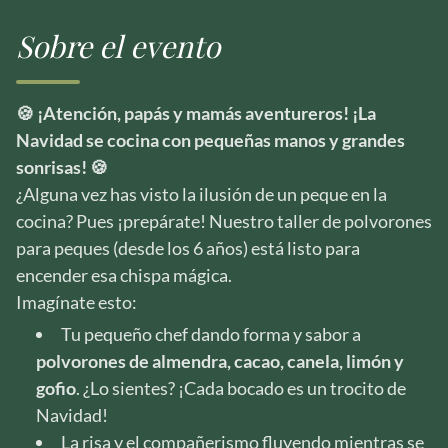
Sobre el evento
🍪 ¡Atención, papás y mamás aventureros! ¡La
Navidad se cocina con pequeñas manos y grandes
sonrisas! 🍪
¿Alguna vez has visto la ilusión de un peque en la
cocina? Pues ¡prepárate! Nuestro taller de polvorones
para peques (desde los 6 años) está listo para
encender esa chispa mágica.
Imagínate esto:
Tu pequeño chef dando forma y sabor a
polvorones de almendra, cacao, canela, limón y
gofio
. ¿Lo sientes? ¡Cada bocado es un trocito de
Navidad!
La risa y el compañerismo fluyendo mientras se