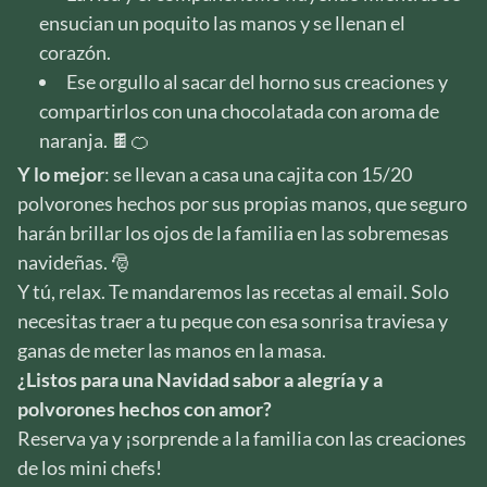
ensucian un poquito las manos y se llenan el
corazón.
Ese orgullo al sacar del horno sus creaciones y
compartirlos con una chocolatada con aroma de
naranja. 🍫🍊
Y lo mejor
: se llevan a casa una cajita con 15/20
polvorones hechos por sus propias manos, que seguro
harán brillar los ojos de la familia en las sobremesas
navideñas. 🎅
Y tú, relax. Te mandaremos las recetas al email. Solo
necesitas traer a tu peque con esa sonrisa traviesa y
ganas de meter las manos en la masa.
¿Listos para una Navidad sabor a alegría y a
polvorones hechos con amor?
Reserva ya y ¡sorprende a la familia con las creaciones
de los mini chefs!