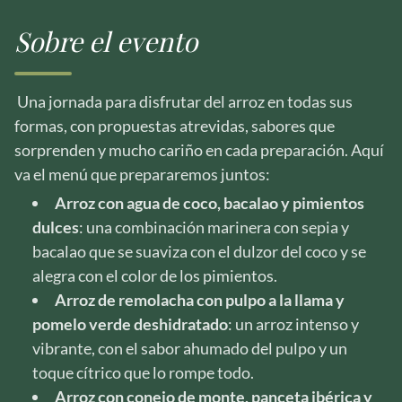
Sobre el evento
Una jornada para disfrutar del arroz en todas sus
formas, con propuestas atrevidas, sabores que
sorprenden y mucho cariño en cada preparación. Aquí
va el menú que prepararemos juntos:
Arroz con agua de coco, bacalao y pimientos
dulces
: una combinación marinera con sepia y
bacalao que se suaviza con el dulzor del coco y se
alegra con el color de los pimientos.
Arroz de remolacha con pulpo a la llama y
pomelo verde deshidratado
: un arroz intenso y
vibrante, con el sabor ahumado del pulpo y un
toque cítrico que lo rompe todo.
Arroz con conejo de monte, panceta ibérica y