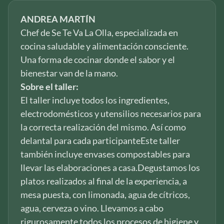
ANDREA MARTÍN
Chef de Se Te Va La Olla, especializada en
cocina saludable y alimentación consciente.
Una forma de cocinar donde el sabor y el
bienestar van de la mano.
Sobre el taller:
El taller incluye todos los ingredientes,
electrodomésticos y utensilios necesarios para
la correcta realización del mismo. Así como
delantal para cada participanteEste taller
también incluye envases compostables para
llevar las elaboraciones a casa.Degustamos los
platos realizados al final de la experiencia, a
mesa puesta, con limonada, agua de cítricos,
agua, cerveza o vino. Llevamos a cabo
rigurosamente todos los procesos de higiene y