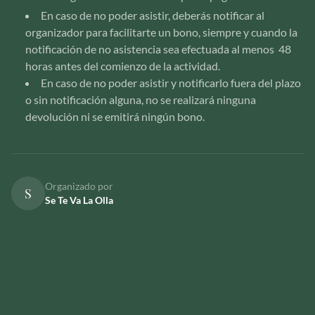
En caso de no poder asistir, deberás notificar al
organizador para facilitarte un bono, siempre y cuando la
notificación de no asistencia sea efectuada al menos 48
horas antes del comienzo de la actividad.
En caso de no poder asistir y notificarlo fuera del plazo
o sin notificación alguna, no se realizará ninguna
devolución ni se emitirá ningún bono.
Organizado por
S
Se Te Va La Olla