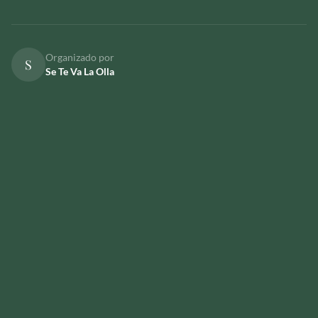
Organizado por
S
Se Te Va La Olla