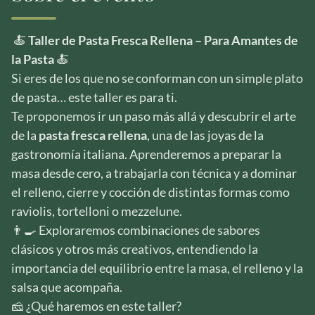
🍝
Taller de Pasta Fresca Rellena – Para Amantes de
la Pasta
🍝
Si eres de los que no se conforman con un simple plato
de pasta… este taller es para ti.
Te proponemos ir un paso más allá y descubrir el arte
de la
pasta fresca rellena
, una de las joyas de la
gastronomía italiana. Aprenderemos a preparar la
masa desde cero, a trabajarla con técnica y a dominar
el relleno, cierre y cocción de distintas formas como
raviolis, tortelloni o mezzelune.
👨‍🍳 Exploraremos combinaciones de sabores
clásicos y otros más creativos, entendiendo la
importancia del equilibrio entre la masa, el relleno y la
salsa que acompaña.
🧀 ¿Qué haremos en este taller?