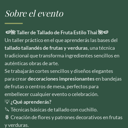
Sobre el evento
🍉🌺 Taller de Tallado de Fruta Estilo Thai 🌺🍉
Un taller práctico en el que aprenderás las bases del
tallado tailandés de frutas y verduras
, una técnica
tradicional que transforma ingredientes sencillos en
auténticas obras de arte.
Se trabajarán cortes sencillos y diseños elegantes
para crear
decoraciones impresionantes
en bandejas
de frutas o centros de mesa, perfectos para
embellecer cualquier evento o celebración.
💡
¿Qué aprenderás?
🔪 Técnicas básicas de tallado con cuchillo.
🍍 Creación de flores y patrones decorativos en frutas
y verduras.