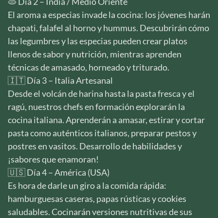
🫓 Día 2 – India / Medio Oriente
El aroma a especias invade la cocina: los jóvenes harán
chapati, falafel al horno y hummus. Descubrirán cómo
las legumbres y las especias pueden crear platos
llenos de sabor y nutrición, mientras aprenden
técnicas de amasado, horneado y triturado.
🇮🇹 Día 3 – Italia Artesanal
Desde el volcán de harina hasta la pasta fresca y el
ragú, nuestros chefs en formación explorarán la
cocina italiana. Aprenderán a amasar, estirar y cortar
pasta como auténticos italianos, preparar pestos y
postres en vasitos. Desarrollo de habilidades y
¡sabores que enamoran!
🇺🇸 Día 4 – América (USA)
Es hora de darle un giro a la comida rápida:
hamburguesas caseras, papas rústicas y cookies
saludables. Cocinarán versiones nutritivas de sus