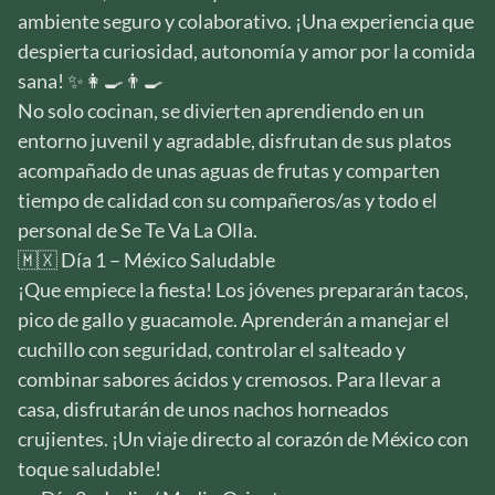
ambiente seguro y colaborativo. ¡Una experiencia que
despierta curiosidad, autonomía y amor por la comida
sana! ✨👩‍🍳👨‍🍳
No solo cocinan, se divierten aprendiendo en un
entorno juvenil y agradable, disfrutan de sus platos
acompañado de unas aguas de frutas y comparten
tiempo de calidad con su compañeros/as y todo el
personal de Se Te Va La Olla.
🇲🇽 Día 1 – México Saludable
¡Que empiece la fiesta! Los jóvenes prepararán tacos,
pico de gallo y guacamole. Aprenderán a manejar el
cuchillo con seguridad, controlar el salteado y
combinar sabores ácidos y cremosos. Para llevar a
casa, disfrutarán de unos nachos horneados
crujientes. ¡Un viaje directo al corazón de México con
toque saludable!