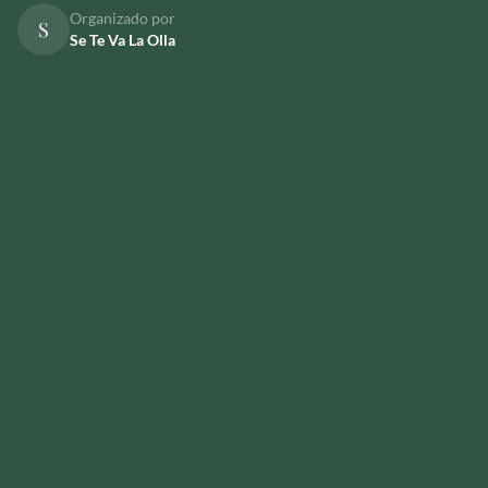
Organizado por
S
Se Te Va La Olla