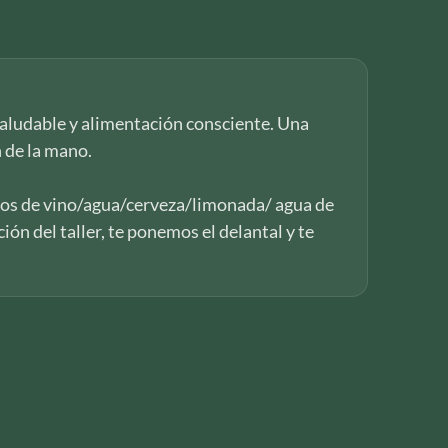
 saludable y alimentación consciente. Una
n de la mano.
os de vino/agua/cerveza/limonada/ agua de
ión del taller, te ponemos el delantal y te