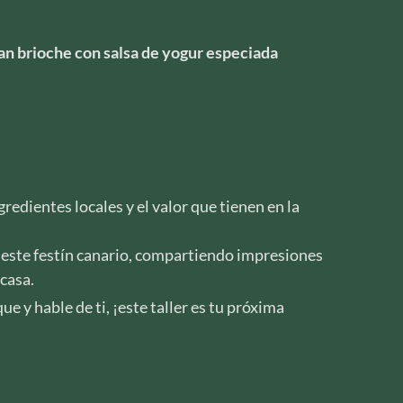
an brioche con salsa de yogur especiada
dientes locales y el valor que tienen en la
e este festín canario, compartiendo impresiones
casa.
e y hable de ti, ¡este taller es tu próxima