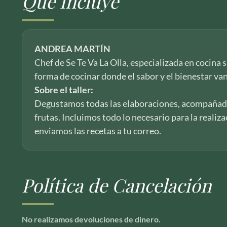
Qué incluye
ANDREA MARTÍN
Chef de Se Te Va La Olla, especializada en cocina
forma de cocinar donde el sabor y el bienestar va
Sobre el taller:
Degustamos todas las elaboraciones, acompañad
frutas. Incluimos todo lo necesario para la realizac
enviamos las recetas a tu correo.
Política de Cancelación
No realizamos devoluciones de dinero.