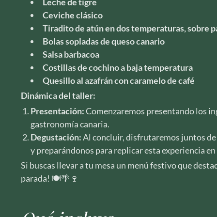
Leche de tigre
Ceviche clásico
Tiradito de atún en dos temperaturas, sobre p
Bolas sopladas de queso canario
Salsa barbacoa
Costillas de cochino a baja temperatura
Quesillo al azafrán con caramelo de café
Dinámica del taller:
Presentación:
Comenzaremos presentando los ingre
gastronomía canaria.
Degustación:
Al concluir, disfrutaremos juntos d
y preparándonos para replicar esta experiencia en 
Si buscas llevar a tu mesa un menú festivo que destaqu
parada! 🍽️🌴🍷