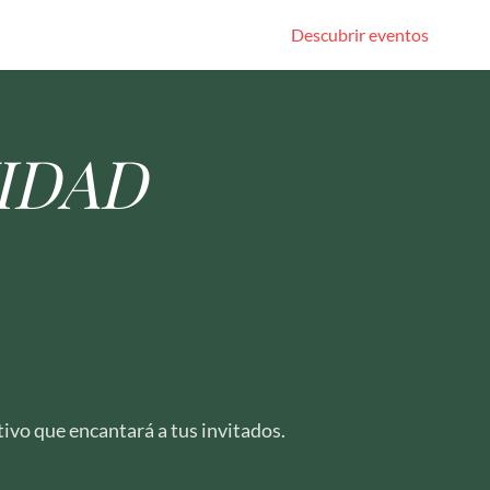
Descubrir eventos
IDAD
stivo que encantará a tus invitados.