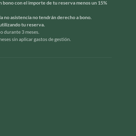
 un bono con el importe de tu reserva menos un 15%
la no asistencia no tendrán derecho a bono.
utilizando tu reserva.
ido durante 3 meses.
eses sin aplicar gastos de gestión.