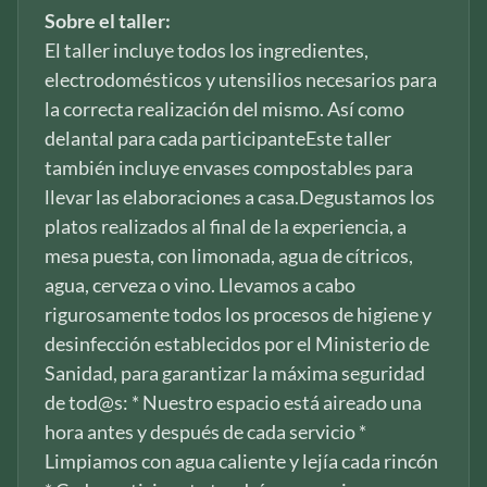
Sobre el taller:
El taller incluye todos los ingredientes,
electrodomésticos y utensilios necesarios para
la correcta realización del mismo. Así como
delantal para cada participanteEste taller
también incluye envases compostables para
llevar las elaboraciones a casa.Degustamos los
platos realizados al final de la experiencia, a
mesa puesta, con limonada, agua de cítricos,
agua, cerveza o vino. Llevamos a cabo
rigurosamente todos los procesos de higiene y
desinfección establecidos por el Ministerio de
Sanidad, para garantizar la máxima seguridad
de tod@s: * Nuestro espacio está aireado una
hora antes y después de cada servicio *
Limpiamos con agua caliente y lejía cada rincón