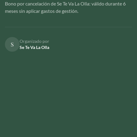
Bono por cancelación de Se Te Va La Olla: válido durante 6
meses sin aplicar gastos de gestión.
Organizado por
S
Se Te Va La Olla