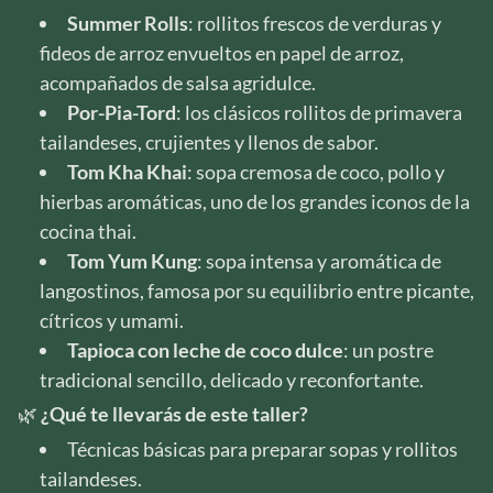
Summer Rolls
: rollitos frescos de verduras y
fideos de arroz envueltos en papel de arroz,
acompañados de salsa agridulce.
Por-Pia-Tord
: los clásicos rollitos de primavera
tailandeses, crujientes y llenos de sabor.
Tom Kha Khai
: sopa cremosa de coco, pollo y
hierbas aromáticas, uno de los grandes iconos de la
cocina thai.
Tom Yum Kung
: sopa intensa y aromática de
langostinos, famosa por su equilibrio entre picante,
cítricos y umami.
Tapioca con leche de coco dulce
: un postre
tradicional sencillo, delicado y reconfortante.
🌿
¿Qué te llevarás de este taller?
Técnicas básicas para preparar sopas y rollitos
tailandeses.