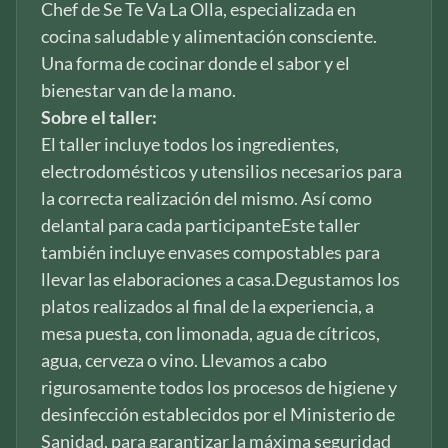
Chef de Se Te Va La Olla, especializada en
cocina saludable y alimentación consciente.
Una forma de cocinar donde el sabor y el
bienestar van de la mano.
Sobre el taller:
El taller incluye todos los ingredientes,
electrodomésticos y utensilios necesarios para
la correcta realización del mismo. Así como
delantal para cada participanteEste taller
también incluye envases compostables para
llevar las elaboraciones a casa.Degustamos los
platos realizados al final de la experiencia, a
mesa puesta, con limonada, agua de cítricos,
agua, cerveza o vino. Llevamos a cabo
rigurosamente todos los procesos de higiene y
desinfección establecidos por el Ministerio de
Sanidad, para garantizar la máxima seguridad