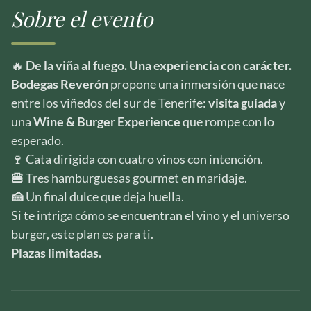
Sobre el evento
🔥
De la viña al fuego. Una experiencia con carácter.
Bodegas Reverón
propone una inmersión que nace
entre los viñedos del sur de Tenerife:
visita guiada
y
una
Wine & Burger Experience
que rompe con lo
esperado.
🍷 Cata dirigida con cuatro vinos con intención.
🍔
Tres hamburguesas gourmet en maridaje.
🍰
Un final dulce que deja huella.
Si te intriga cómo se encuentran el vino y el universo
burger, este plan es para ti.
Plazas limitadas.