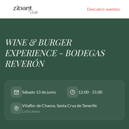
Descubrir eventos
WINE & BURGER
EXPERIENCE - BODEGAS
REVERÓN
Sábado 13 de junio
12:00 - 15:00
Vilaflor de Chasna
, Santa Cruz de Tenerife
La Escalona