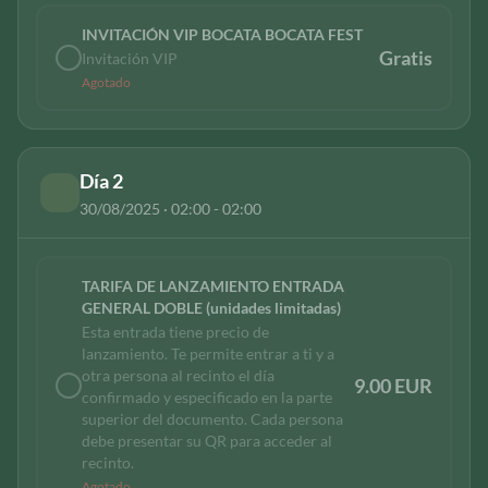
INVITACIÓN VIP BOCATA BOCATA FEST
Gratis
Invitación VIP
Agotado
Día 2
30/08/2025 · 02:00 - 02:00
TARIFA DE LANZAMIENTO ENTRADA
GENERAL DOBLE (unidades limitadas)
Esta entrada tiene precio de
lanzamiento. Te permite entrar a ti y a
otra persona al recinto el día
9.00 EUR
confirmado y especificado en la parte
superior del documento. Cada persona
debe presentar su QR para acceder al
recinto.
Agotado