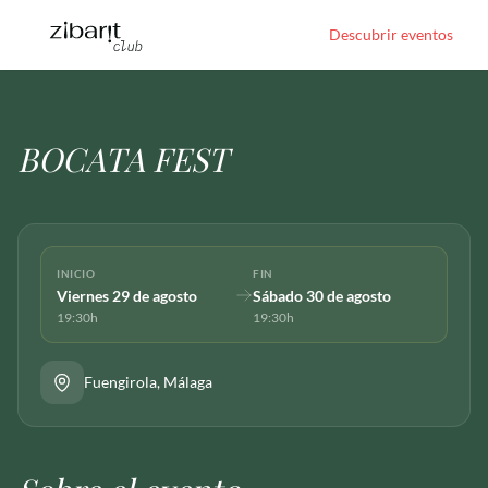
Descubrir eventos
BOCATA FEST
INICIO
FIN
Viernes 29 de agosto
Sábado 30 de agosto
19:30h
19:30h
Fuengirola
, Málaga