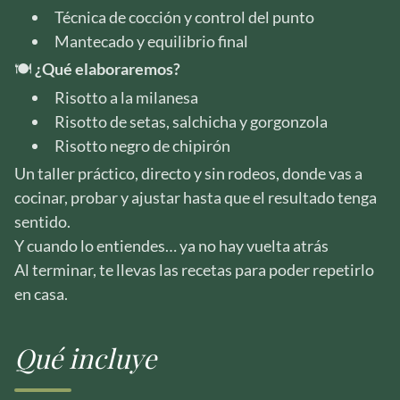
Técnica de cocción y control del punto
Mantecado y equilibrio final
🍽️
¿Qué elaboraremos?
Risotto a la milanesa
Risotto de setas, salchicha y gorgonzola
Risotto negro de chipirón
Un taller práctico, directo y sin rodeos, donde vas a
cocinar, probar y ajustar hasta que el resultado tenga
sentido.
Y cuando lo entiendes… ya no hay vuelta atrás
Al terminar, te llevas las recetas para poder repetirlo
en casa.
Qué incluye