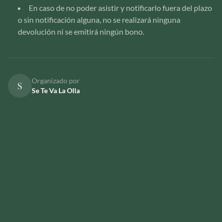
En caso de no poder asistir y notificarlo fuera del plazo
o sin notificación alguna, no se realizará ninguna
devolución ni se emitirá ningún bono.
Organizado por
S
Se Te Va La Olla