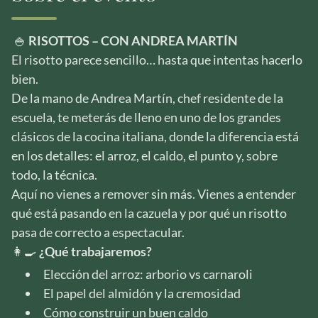
🍚
RISOTTOS – CON ANDREA MARTÍN
El risotto parece sencillo… hasta que intentas hacerlo
bien.
De la mano de Andrea Martín, chef residente de la
escuela, te meterás de lleno en uno de los grandes
clásicos de la cocina italiana, donde la diferencia está
en los detalles: el arroz, el caldo, el punto y, sobre
todo, la técnica.
Aquí no vienes a remover sin más. Vienes a entender
qué está pasando en la cazuela y por qué un risotto
pasa de correcto a espectacular.
👩‍🍳
¿Qué trabajaremos?
Elección del arroz: arborio vs carnaroli
El papel del almidón y la cremosidad
Cómo construir un buen caldo