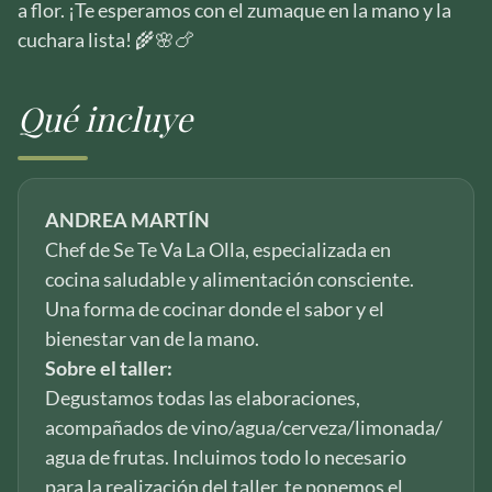
a flor. ¡Te esperamos con el zumaque en la mano y la
cuchara lista! 🌾🌸🍗
Qué incluye
ANDREA MARTÍN
Chef de Se Te Va La Olla, especializada en
cocina saludable y alimentación consciente.
Una forma de cocinar donde el sabor y el
bienestar van de la mano.
Sobre el taller:
Degustamos todas las elaboraciones,
acompañados de vino/agua/cerveza/limonada/
agua de frutas. Incluimos todo lo necesario
para la realización del taller, te ponemos el