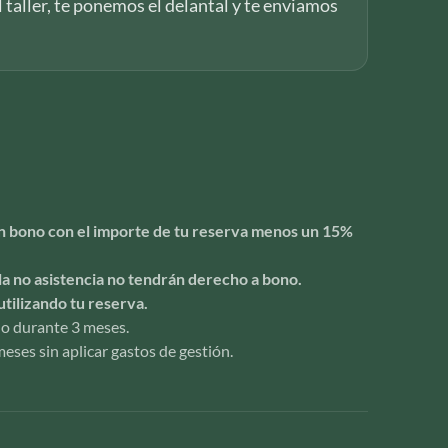
l taller, te ponemos el delantal y te enviamos
 un bono con el importe de tu reserva menos un 15%
la no asistencia no tendrán derecho a bono.
utilizando tu reserva.
ido durante 3 meses.
eses sin aplicar gastos de gestión.