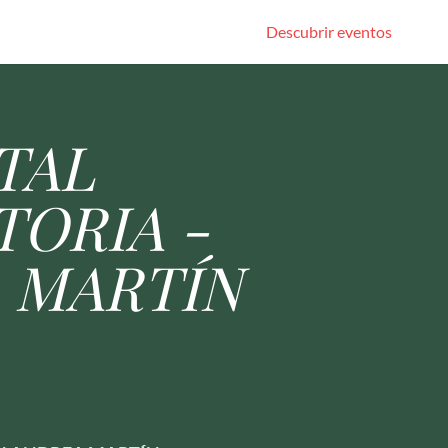
Descubrir eventos
TAL
TORIA -
 MARTÍN