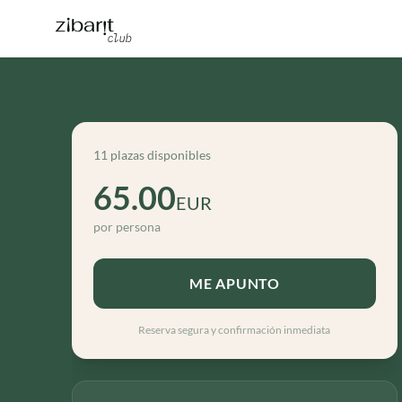
11 plazas disponibles
65.00
EUR
por persona
ME APUNTO
Reserva segura y confirmación inmediata