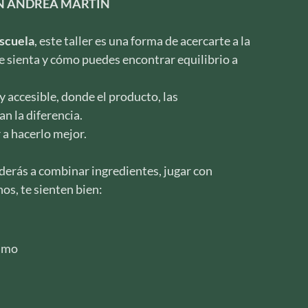
N ANDREA MARTÍN
escuela
, este taller es una forma de acercarte a la
e sienta y cómo puedes encontrar equilibrio a
 accesible, donde el producto, las
n la diferencia.
 a hacerlo mejor.
erás a combinar ingredientes, jugar con
os, te sienten bien:
ñamo