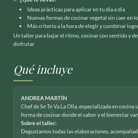
Ideas prácticas para aplicar en tu día a día
Nuevas formas de cocinar vegetal sin caer en l
Más criterio a la hora de elegir y combinar ing
Un taller para bajar el ritmo, cocinar con sentido y 
disfrutar
Qué incluye
ANDREA MARTÍN
Chef de Se Te Va La Olla, especializada en cocina
forma de cocinar donde el sabor y el bienestar va
Sobre el taller:
Degustamos todas las elaboraciones, acompañado