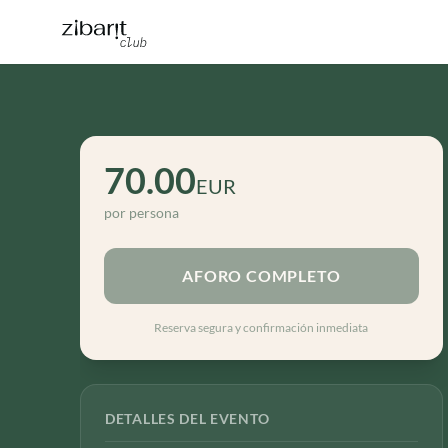
70.00
EUR
por persona
AFORO COMPLETO
Reserva segura y confirmación inmediata
DETALLES DEL EVENTO