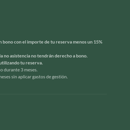
 un bono con el importe de tu reserva menos un 15%
la no asistencia no tendrán derecho a bono.
utilizando tu reserva.
ido durante 3 meses.
eses sin aplicar gastos de gestión.