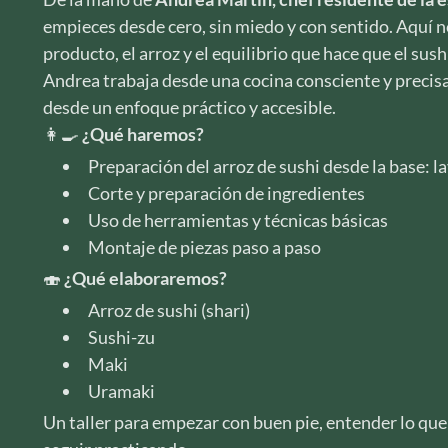
empieces desde cero, sin miedo y con sentido. Aquí no
producto, el arroz y el equilibrio que hace que el sush
Andrea trabaja desde una cocina consciente y precis
desde un enfoque práctico y accesible.
👩‍🍳
¿Qué haremos?
Preparación del arroz de sushi desde la base: la
Corte y preparación de ingredientes
Uso de herramientas y técnicas básicas
Montaje de piezas paso a paso
🍣
¿Qué elaboraremos?
Arroz de sushi (shari)
Sushi-zu
Maki
Uramaki
Un taller para empezar con buen pie, entender lo que 