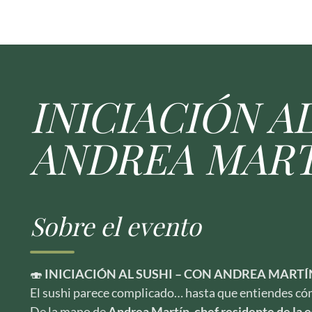
INICIACIÓN AL
ANDREA MART
Sobre el evento
🍣
INICIACIÓN AL SUSHI – CON ANDREA MARTÍ
El sushi parece complicado… hasta que entiendes có
De la mano de
Andrea Martín, chef residente de la 