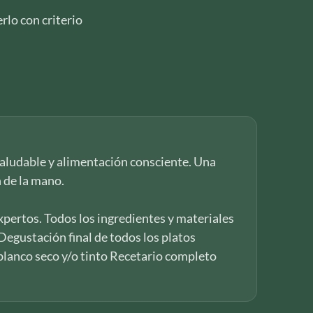
rlo con criterio
 saludable y alimentación consciente. Una
n de la mano.
xpertos. Todos los ingredientes y materiales
 Degustación final de todos los platos
 blanco seco y/o tinto Recetario completo