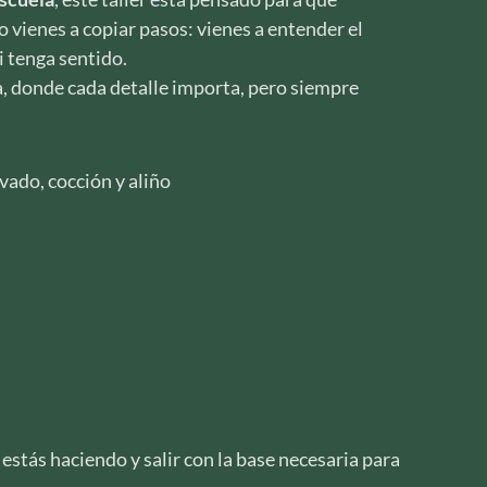
 vienes a copiar pasos: vienes a entender el
i tenga sentido.
a, donde cada detalle importa, pero siempre
vado, cocción y aliño
estás haciendo y salir con la base necesaria para