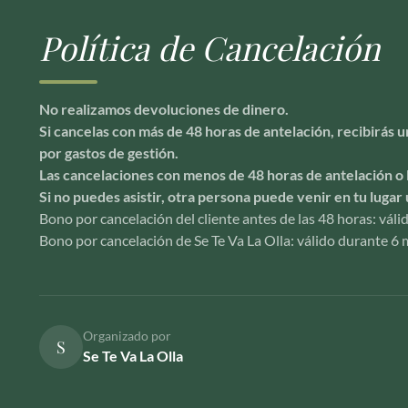
Política de Cancelación
No realizamos devoluciones de dinero.
Si cancelas con más de 48 horas de antelación, recibirás
por gastos de gestión.
Las cancelaciones con menos de 48 horas de antelación o 
Si no puedes asistir, otra persona puede venir en tu lugar 
Bono por cancelación del cliente antes de las 48 horas: vál
Bono por cancelación de Se Te Va La Olla: válido durante 6 m
Organizado por
S
Se Te Va La Olla