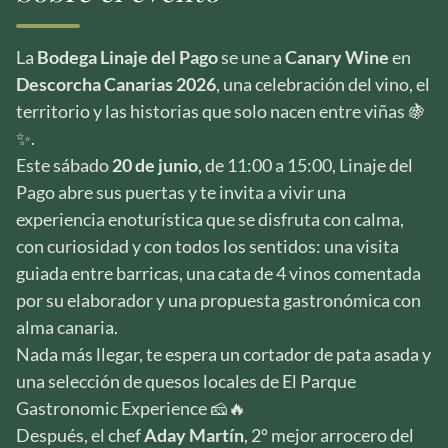
La
Bodega Linaje del Pago
se une a
Canary Wine
en
Descorcha Canarias 2026
, una celebración del vino, el
territorio y las historias que solo nacen entre viñas 🍇
✨.
Este sábado
20 de junio,
de 11:00 a 15:00, Linaje del
Pago abre sus puertas y te invita a vivir una
experiencia enoturística que se disfruta con calma,
con curiosidad y con todos los sentidos: una visita
guiada entre barricas, una cata de 4 vinos comentada
por su elaborador y una propuesta gastronómica con
alma canaria.
Nada más llegar, te espera un cortador de pata asada y
una selección de quesos locales de El Parque
Gastronomic Experience 🧀🔥
Después, el chef
Aday Martín
, 2º mejor arrocero del