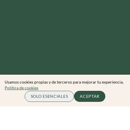
Usamos cookies propias y de terceros para mejorar tu experiencia.
Politica de cookies
45.00 EUR
COMPLETO
SOLO ESENCIALES
ACEPTAR
por persona