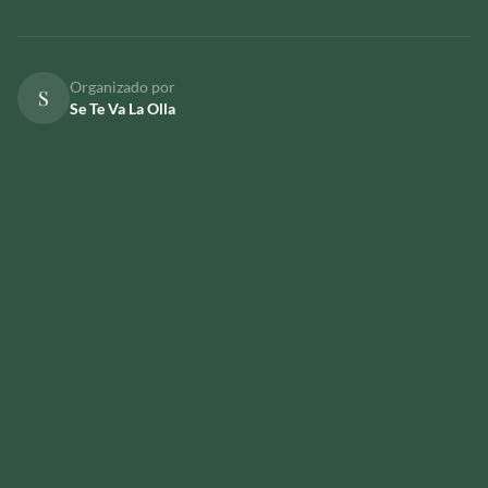
Organizado por
S
Se Te Va La Olla