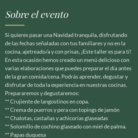
Sobre el evento
Si quieres pasar una Navidad tranquila, disfrutando
de las fechas señaladas con tus familiares y no en la
cocina, ajetreado/a y con prisas, ¡Este taller es para ti!
En esta ocasión hemos creado un menú delicioso con
varias elaboraciones que puedes preparar el día antes
de la gran comida/cena. Podrás aprender, degustar y
disfrutar de toda la experiencia en nuestras cocinas.
Prepararemos y degustaremos:
** Crujiente de langostinos en copa.
** Crema de puerros y pera con topings de jamón
** Chalotas, castañas y achicorias glaseadas
** Solomillo de cochino glaseado con miel de palma.
** Papas duquesa