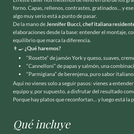
forno. Capas, rellenos, contrastes, gratinados… y es
algo muy serio está a punto de pasar.
De la mano de
Jennifer Bucci, chef italiana resident
elaboraciones desde la base: entender el montaje, con
equilibrio que marca la diferencia.
👨‍🍳
¿Qué haremos?
“Rosette” de jamón York y queso, suaves, cremo
“Cannelloni” de papas y salmón, una combinaci
“Parmigiana” de berenjena, puro sabor italiano
Aquí no vienes solo a seguir pasos: vienes a entender
equipo y, por supuesto, a disfrutar del resultado com
Porque hay platos que reconfortan… y luego está la p
Qué incluye