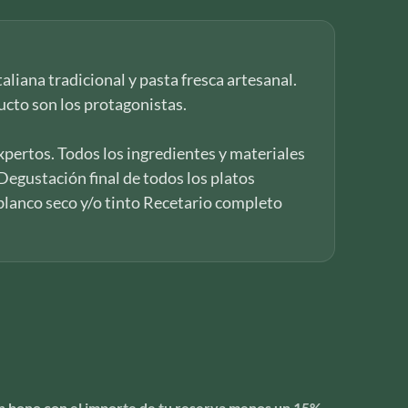
taliana tradicional y pasta fresca artesanal.
ducto son los protagonistas.
xpertos. Todos los ingredientes y materiales
 Degustación final de todos los platos
 blanco seco y/o tinto Recetario completo
 un bono con el importe de tu reserva menos un 15%