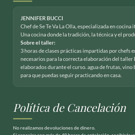
JENNIFER BUCCI
Chef de Se Te Va La Olla, especializada en cocina i
Una cocina donde la tradición, la técnica y el pro
Sobre el taller:
3 horas de clases prácticas impartidas por chefs e
necesarios para la correcta elaboración del taller
elaborados durante el curso. agua de frutas, vino
para que puedas seguir practicando en casa.
Política de Cancelación
No realizamos devoluciones de dinero.
Si cancelas con más de 48 horas de antelación, recibirás