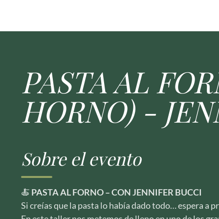
PASTA AL FOR
HORNO) - JEN
Sobre el evento
🍝
PASTA AL FORNO – CON JENNIFER BUCCI
Si creías que la pasta lo había dado todo… espera a p
En este taller nos metemos de lleno en uno de los gran