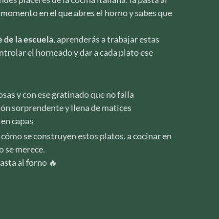
e momento en el que abres el horno y sabes que
e de la escuela
, aprenderás a trabajar estas
trolar el horneado y dar a cada plato ese
sas y con ese gratinado que no falla
ón sorprendente y llena de matices
 en capas
 cómo se construyen estos platos, a cocinar en
o se merece.
asta al forno 🔥