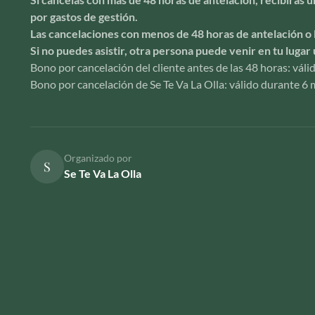
por gastos de gestión.
Las cancelaciones con menos de 48 horas de antelación o 
Si no puedes asistir, otra persona puede venir en tu lugar 
Bono por cancelación del cliente antes de las 48 horas: vál
Bono por cancelación de Se Te Va La Olla: válido durante 6 m
Organizado por
S
Se Te Va La Olla