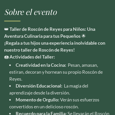
Sobre el evento
👑
Taller de Roscón de Reyes para Niños: Una
Aventura Culinaria para tus Pequeños
🌟
¡Regala a tus hijos una experiencia inolvidable con
nuestro taller de Roscón de Reyes!
🍩 Actividades del Taller:
Creatividad en la Cocina:
Pesan, amasan,
estiran, decoran y hornean su propio Roscón de
Reyes.
Diversión Educacional:
La magia del
aprendizaje desde la diversión.
Momento de Orgullo:
Verán sus esfuerzos
convertidos en un delicioso roscón.
Recuerdo para la Familia:
Se llevarán el Roscón