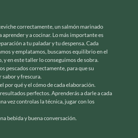
n ceviche correctamente, un salmón marinado
a aprender y a cocinar. Lo más importante es
eparación a tu paladar y tu despensa. Cada
mos y emplatamos, buscamos equilibrio en el
, y en este taller lo conseguimos de sobra.
los pescados correctamente, para que su
 sabor y frescura.
el por qué y el cómo de cada elaboración.
resultados perfectos. Aprenderás a darle a cada
a vez controlas la técnica, jugar con los
ena bebida y buena conversación.