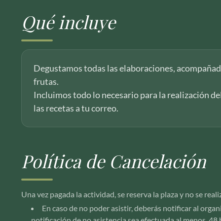
Qué incluye
Degustamos todas las elaboraciones, acompañad
frutas.
Incluimos todo lo necesario para la realización de
las recetas a tu correo.
Política de Cancelación
Una vez pagada la actividad, se reserva la plaza y no se re
En caso de no poder asistir, deberás notificar al orga
notificación de no asistencia sea efectuada al menos 48 