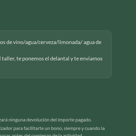
os de vino/agua/cerveza/limonada/ agua de
l taller, te ponemos el delantal y te enviamos
alizará ninguna devolución del importe pagado.
nizador para facilitarte un bono, siempre y cuando la
horas antes del comienzo de la actividad.