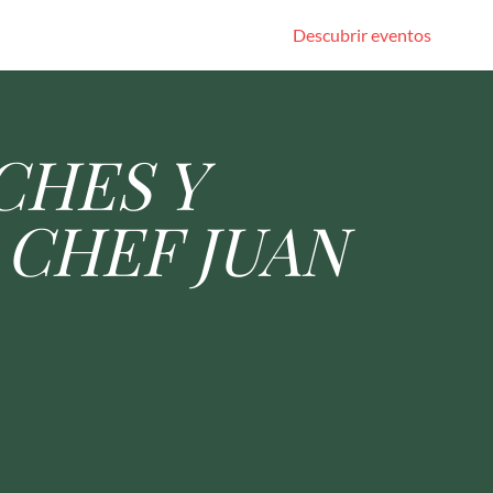
Descubrir eventos
CHES Y
 CHEF JUAN