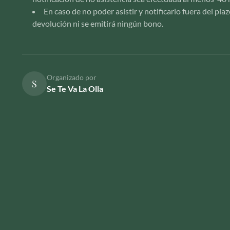
En caso de no poder asistir y notificarlo fuera del pla
devolución ni se emitirá ningún bono.
Organizado por
S
Se Te Va La Olla