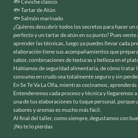
🐟 Ceviche clásico
🐟 Tartar de Atún
🐟 Salmón marinado
¿Quieres descubrir todos los secretos para hacer u
perfecto y un tartar de atún en su punto? Pues vente 
aprender las técnicas, luego ya puedes llevar cada pr
elaboración tiene sus acompañamientos que prepara
sabor, combinaciones de texturas y belleza en el plato
Hablamos de seguridad alimentaria, de cómo tratar 
consumo en crudo sea totalmente seguro y sin perder
En Se Te Va La Olla, mientras cocinamos, aprenderás 
Entenderemos cada proceso y técnica y llegaremos a 
una de tus elaboraciones tu toque personal, porque un
sabores y aromas es mucho más fácil.
Al final del taller, como siempre, degustamos con bu
¡No te lo pierdas