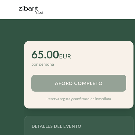
65.00
EUR
por persona
AFORO COMPLETO
Reserva segura y confirmación inmediata
DETALLES DEL EVENTO