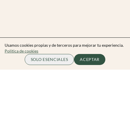
Usamos cookies propias y de terceros para mejorar tu experiencia.
Politica de cookies
SOLO ESENCIALES
ACEPTAR
Zibarit Club
Únete al club
Invitar a un amigo/a