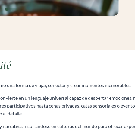
ité
o una forma de viajar, conectar y crear momentos memorables.
onvierte en un lenguaje universal capaz de despertar emociones, 
res participativos hasta cenas privadas, catas sensoriales o even
 al detalle.
y narrativa, inspirándose en culturas del mundo para ofrecer exper