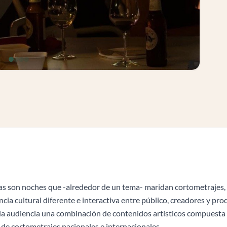
s son noches que -alrededor de un tema- maridan cortometrajes, g
cia cultural diferente e interactiva entre público, creadores y prod
la audiencia una combinación de contenidos artísticos compuesta 
 de cortometrajes nacionales e internacionales.