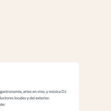
astronomía, artes en vivo, y música DJ.
uctores locales y del exterior.
de: