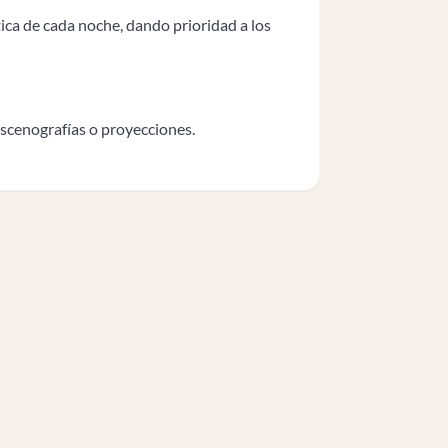
ica de cada noche, dando prioridad a los
escenografías o proyecciones.