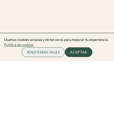
Usamos cookies propias y de terceros para mejorar tu experiencia.
Politica de cookies
SOLO ESENCIALES
ACEPTAR
Zibarit Club
Únete al club
Invitar a un amigo/a