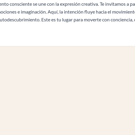
to consciente se une con la expresión creativa. Te invitamos a pa
mociones e imaginación. Aquí, la intención fluye hacia el movimiento
l autodescubrimiento. Este es tu lugar para moverte con conciencia, 