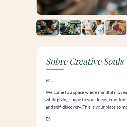
Sobre Creative Souls
EN:
Welcome to a space where mindful movemen
while giving shape to your ideas, emotions
and self-discovery. This is your place to 
ES: