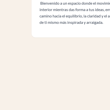
Bienvenido a un espacio donde el movimien
interior mientras das forma a tus ideas, e
camino hacia el equilibrio, la claridad y e
de ti mismo más inspirada y arraigada.