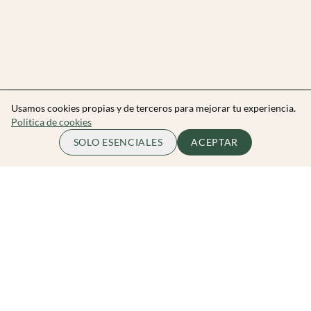
Usamos cookies propias y de terceros para mejorar tu experiencia.
Politica de cookies
SOLO ESENCIALES
ACEPTAR
Zibarit Club
Únete al club
Invitar a un amigo/a