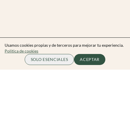
Usamos cookies propias y de terceros para mejorar tu experiencia.
Politica de cookies
SOLO ESENCIALES
ACEPTAR
Zibarit Club
Únete al club
Invitar a un amigo/a