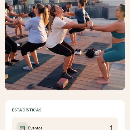
ESTADÍSTICAS
1
Eventos