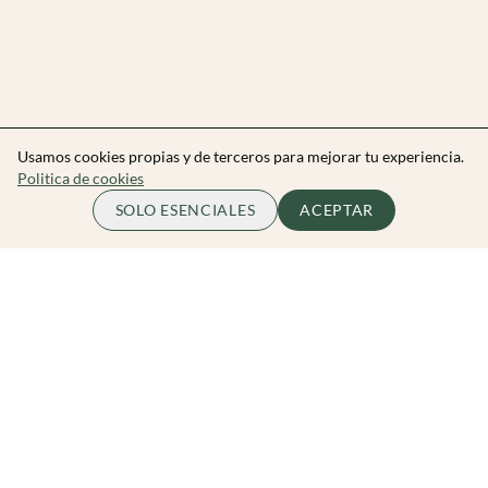
Usamos cookies propias y de terceros para mejorar tu experiencia.
Politica de cookies
SOLO ESENCIALES
ACEPTAR
Zibarit Club
Únete al club
Invitar a un amigo/a
Descubrir eventos