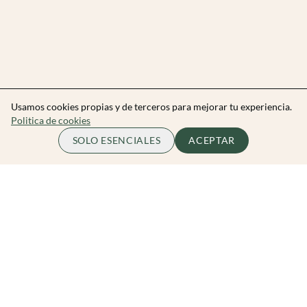
Usamos cookies propias y de terceros para mejorar tu experiencia.
Politica de cookies
SOLO ESENCIALES
ACEPTAR
Zibarit Club
Únete al club
Invitar a un amigo/a