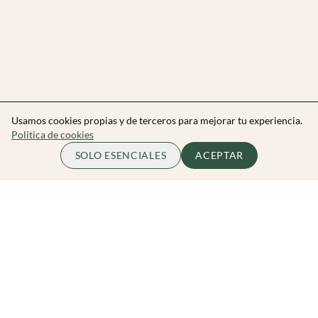
Usamos cookies propias y de terceros para mejorar tu experiencia.
Politica de cookies
SOLO ESENCIALES
ACEPTAR
Zibarit Club
Únete al club
Invitar a un amigo/a