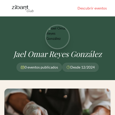
Descubrir eventos
Jael Omar Reyes González
0 eventos publicados
Desde 12/2024