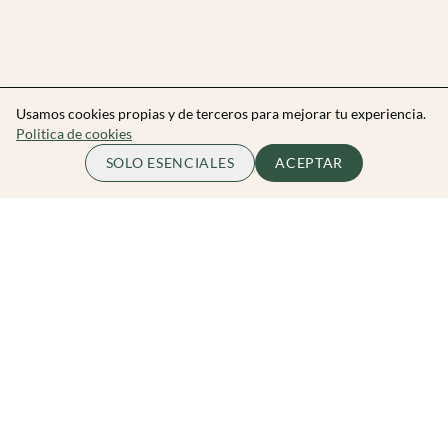
Usamos cookies propias y de terceros para mejorar tu experiencia.
Politica de cookies
SOLO ESENCIALES
ACEPTAR
Zibarit Club
Únete al club
Invitar a un amigo/a
Descubrir eventos