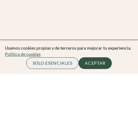
Usamos cookies propias y de terceros para mejorar tu experiencia.
Politica de cookies
SOLO ESENCIALES
ACEPTAR
Zibarit Club
Únete al club
Invitar a un amigo/a