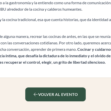
no a la gastronomía y la entiendo como una forma de comunicación
U alrededor de la cocina y calderos humeantes.
 la cocina tradicional, esa que cuenta historias, que da identidad a 
 alguna manera, recrear las cocinas de antes, en las que se reunía 
 con las conversaciones cotidianas. Por otro lado, queremos acercar
mucha conversación, aprender de primera mano.
Cocinar y cuidarnos
cia íntima, que desafía la dictadura de lo inmediato y el olvido d
 recuperar el control, elegir, un grito de libertad silencioso.
VOLVER AL EVENTO