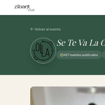
Volver al evento
Se Te Va La O
427 eventos publicados