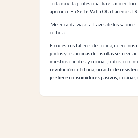
Toda mi vida profesional ha girado en tor
aprender. En
Se Te Va La Olla
hacemos TRIB
Me encanta viajar a través de los sabores y
cultura.
En nuestros talleres de cocina, queremos de
juntos y los aromas de las ollas se mezclan
nuestros clientes, y cocinar juntos, con 
revolución cotidiana, un acto de resisten
prefiere consumidores pasivos, cocinar, es