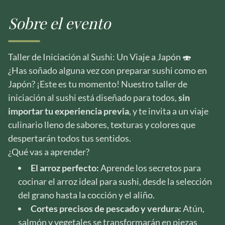
Sobre el evento
Taller de Iniciación al Sushi: Un Viaje a Japón 🍣
¿Has soñado alguna vez con preparar sushi como en
Japón? ¡Este es tu momento! Nuestro taller de
iniciación al sushi está diseñado para todos,
sin
importar tu experiencia previa
, y te invita a un viaje
culinario lleno de sabores, texturas y colores que
despertarán todos tus sentidos.
¿Qué vas a aprender?
El arroz perfecto:
Aprende los secretos para
cocinar el arroz ideal para sushi, desde la selección
del grano hasta la cocción y el aliño.
Cortes precisos de pescado y verdura:
Atún,
salmón y vegetales se transformarán en piezas