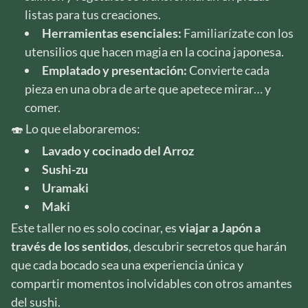
listas para tus creaciones.
Herramientas esenciales:
Familiarízate con los
utensilios que hacen magia en la cocina japonesa.
Emplatado y presentación:
Convierte cada
pieza en una obra de arte que apetece mirar… y
comer.
🍣 Lo que elaboraremos:
Lavado y cocinado del Arroz
Sushi-zu
Uramaki
Maki
Este taller no es solo cocinar, es
viajar a Japón a
través de los sentidos
, descubrir secretos que harán
que cada bocado sea una experiencia única y
compartir momentos inolvidables con otros amantes
del sushi.