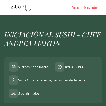
Descubrir eventos
INICIACIÓN AL SUSHI - CHEF
ANDREA MARTÍN
Viernes 27 de marzo
18:00 - 21:00
Santa Cruz de Tenerife
, Santa Cruz de Tenerife
5 confirmados