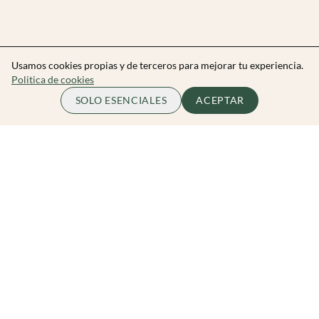
Usamos cookies propias y de terceros para mejorar tu experiencia.
Politica de cookies
SOLO ESENCIALES
ACEPTAR
Zibarit Club
Únete al club
Invitar a un amigo/a
Descubrir eventos